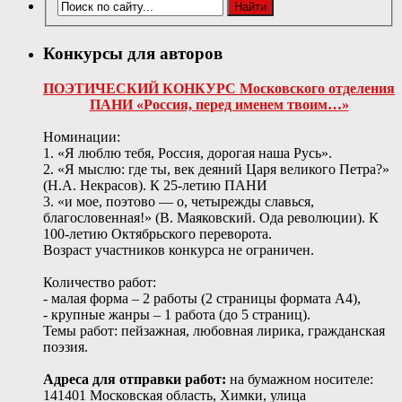
Конкурсы для авторов
ПОЭТИЧЕСКИЙ КОНКУРС Московского отделения
ПАНИ «Россия, перед именем твоим…»
Номинации:
1. «Я люблю тебя, Россия, дорогая наша Русь».
2. «Я мыслю: где ты, век деяний Царя великого Петра?»
(Н.А. Некрасов). К 25-летию ПАНИ
3. «и мое, поэтово — о, четырежды славься,
благословенная!» (В. Маяковский. Ода революции). К
100-летию Октябрьского переворота.
Возраст участников конкурса не ограничен.
Количество работ:
- малая форма – 2 работы (2 страницы формата А4),
- крупные жанры – 1 работа (до 5 страниц).
Темы работ: пейзажная, любовная лирика, гражданская
поэзия.
Адреса для отправки работ:
на бумажном носителе:
141401 Московская область, Химки, улица