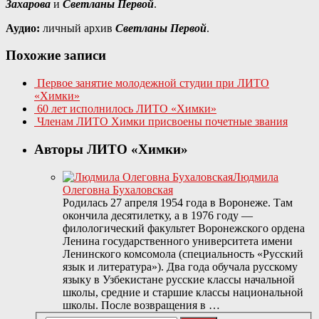
Захарова
и
Светланы Первой
.
Аудио:
личный архив
Светланы Первой
.
Похожие записи
Первое занятие молодежной студии при ЛИТО
«Химки»
60 лет исполнилось ЛИТО «Химки»
Членам ЛИТО Химки присвоены почетные звания
Авторы ЛИТО «Химки»
Людмила
Олеговна Бухаловская
Родилась 27 апреля 1954 года в Воронеже. Там
окончила десятилетку, а в 1976 году —
филологический факультет Воронежского ордена
Ленина государственного университета имени
Ленинского комсомола (специальность «Русский
язык и литература»). Два года обучала русскому
языку в Узбекистане русские классы начальной
школы, средние и старшие классы национальной
школы. После возвращения в …